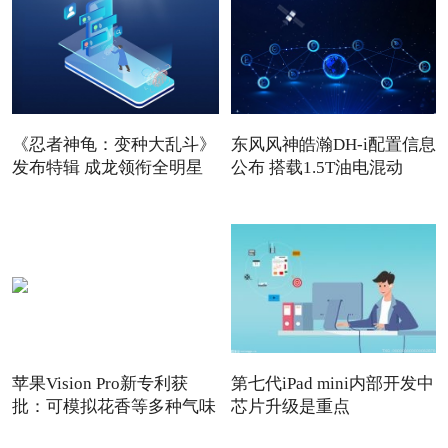
《忍者神龟：变种大乱斗》
东风风神皓瀚DH-i配置信息
发布特辑 成龙领衔全明星
公布 搭载1.5T油电混动
苹果Vision Pro新专利获
第七代iPad mini内部开发中
批：可模拟花香等多种气味
芯片升级是重点