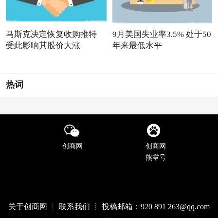
马斯克决定恢复收购推特
9月美国失业率3.5% 处于50
受此影响其股价大涨
年来最低水平
热词
创商网
创商网
熊掌号
关于创商网 ┊ 联系我们 ┊ 投稿邮箱：920 891 263@qq
.com