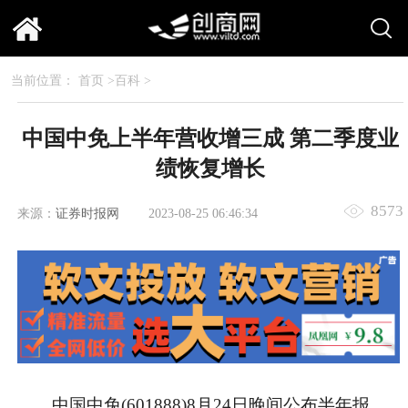
当前位置：
首页
>
百科
>
中国中免上半年营收增三成 第二季度业
绩恢复增长
8573
来源：
证券时报网
2023-08-25 06:46:34
中国中免(601888)8月24日晚间公布半年报，