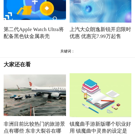
第二代Apple Watch Ultra将
上汽大众朗逸新锐开启限时
配备黑色钛金属表壳
优惠 优惠完7.99万起售
关键词：
大家还在看
非洲目前比较热门的旅游景
镇魔曲手游新版哪个职业好
点有哪些 东非大裂谷在哪
用 镇魔曲中灵兽的设定是