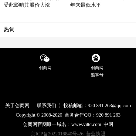
受此影响其股价大涨
年来最低水平
热词
创商网
创商网
熊掌号
关于创商网 ┊ 联系我们 ┊ 投稿邮箱：920 891 263@qq
.com
Copyright © 2008-2020 商务合作QQ：920 891 263
创商网官网唯一域名：
www.
viltd
.com
中网
京ICP备2022016840号-26
营业执照