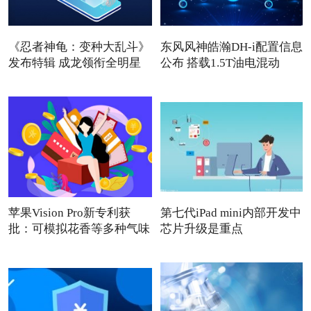
《忍者神龟：变种大乱斗》
东风风神皓瀚DH-i配置信息
发布特辑 成龙领衔全明星
公布 搭载1.5T油电混动
苹果Vision Pro新专利获
第七代iPad mini内部开发中
批：可模拟花香等多种气味
芯片升级是重点