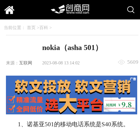
当前位置：
首页
>
百科
>
nokia（asha 501）
5609
来源：
互联网
2023-08-08 13:14:02
1、诺基亚501的移动电话系统是S40系统。