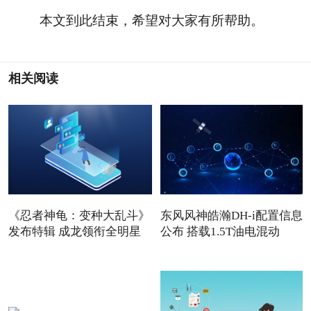
本文到此结束，希望对大家有所帮助。
相关阅读
《忍者神龟：变种大乱斗》
东风风神皓瀚DH-i配置信息
发布特辑 成龙领衔全明星
公布 搭载1.5T油电混动