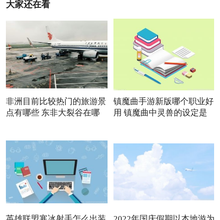
大家还在看
非洲目前比较热门的旅游景
镇魔曲手游新版哪个职业好
点有哪些 东非大裂谷在哪
用 镇魔曲中灵兽的设定是
英雄联盟寒冰射手怎么出装
2022年国庆假期以本地游为