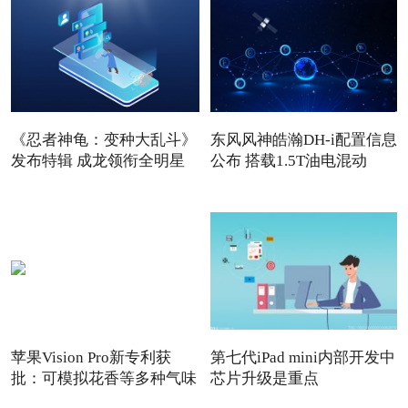
《忍者神龟：变种大乱斗》
东风风神皓瀚DH-i配置信息
发布特辑 成龙领衔全明星
公布 搭载1.5T油电混动
苹果Vision Pro新专利获
第七代iPad mini内部开发中
批：可模拟花香等多种气味
芯片升级是重点