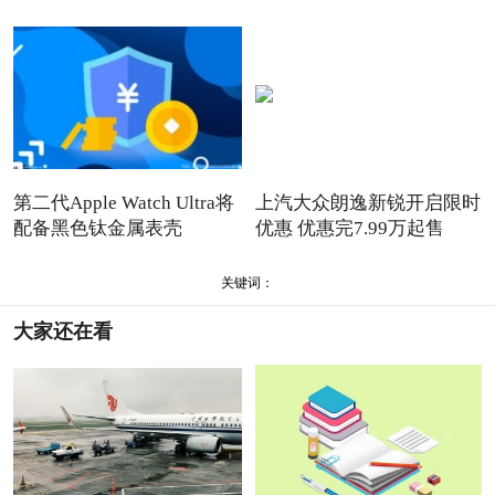
第二代Apple Watch Ultra将
上汽大众朗逸新锐开启限时
配备黑色钛金属表壳
优惠 优惠完7.99万起售
关键词：
大家还在看