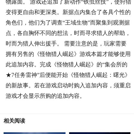
物露面。 游戏还追加了新动作“铁虫丝技”，使狩猎
变得更自由和更深奥。新据点内集合了各具个性的
角色们，他们为了调查“王域生物”而聚集到观测据
点，各自胸怀不同的想法，时而寻求猎人的帮助，
时而为猎人伸出援手。 需要注意的是，玩家需要
拥有另售的《怪物猎人崛起》游戏本篇才能够使用
此追加内容。完成《怪物猎人崛起》的“集会所的
★7任务雷神”后便能开始《怪物猎人崛起：曙光》
的新故事。若在游戏启动时购入追加内容，须重启
游戏才会显示所购的追加内容。
相关阅读