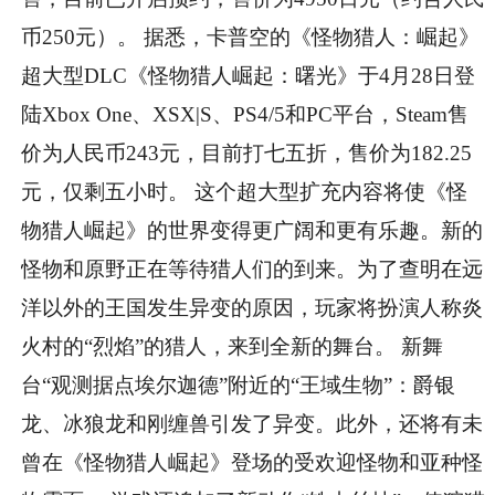
币250元）。 据悉，卡普空的《怪物猎人：崛起》
超大型DLC《怪物猎人崛起：曙光》于4月28日登
陆Xbox One、XSX|S、PS4/5和PC平台，Steam售
价为人民币243元，目前打七五折，售价为182.25
元，仅剩五小时。 这个超大型扩充内容将使《怪
物猎人崛起》的世界变得更广阔和更有乐趣。新的
怪物和原野正在等待猎人们的到来。为了查明在远
洋以外的王国发生异变的原因，玩家将扮演人称炎
火村的“烈焰”的猎人，来到全新的舞台。 新舞
台“观测据点埃尔迦德”附近的“王域生物”：爵银
龙、冰狼龙和刚缠兽引发了异变。此外，还将有未
曾在《怪物猎人崛起》登场的受欢迎怪物和亚种怪