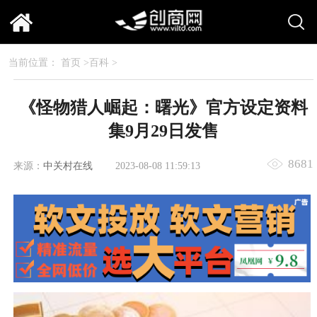
当前位置：
首页
>
百科
>
《怪物猎人崛起：曙光》官方设定资料
集9月29日发售
8681
来源：
中关村在线
2023-08-08 11:59:13