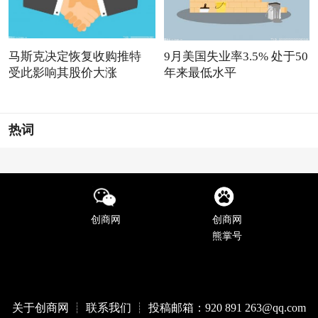
马斯克决定恢复收购推特
9月美国失业率3.5% 处于50
受此影响其股价大涨
年来最低水平
热词
创商网
创商网
熊掌号
关于创商网 ┊ 联系我们 ┊ 投稿邮箱：920 891 263@qq
.com