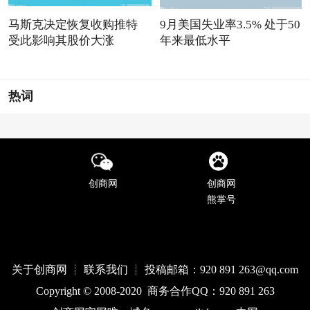
马斯克决定恢复收购推特
9月美国失业率3.5% 处于50
受此影响其股价大涨
年来最低水平
热词
创商网
创商网
熊掌号
关于创商网 ┊ 联系我们 ┊ 投稿邮箱：920 891 263@qq
.com
Copyright © 2008-2020 商务合作QQ：920 891 263