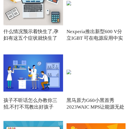
什么情况预示着快生了,孕
Nexperia推出新型600 V分
妇有这五个症状就快生了
立IGBT 可在电源应用中实
孩子不听话怎么办教你三
黑马原力G60小黑首秀
招,不打不骂教出好孩子
2023WAIC MPS让能源无处
不在