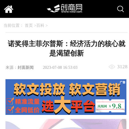
当前位置：
首页
>
百科
>
诺奖得主菲尔普斯：经济活力的核心就
是渴望创新
3128
来源：
封面新闻
2023-07-08 16:53:03