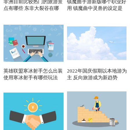
非洲目前比较热门的旅游景
镇魔曲手游新版哪个职业好
点有哪些 东非大裂谷在哪
用 镇魔曲中灵兽的设定是
英雄联盟寒冰射手怎么出装
2022年国庆假期以本地游为
使用寒冰射手有哪些玩法
主 反向旅游成为新趋势