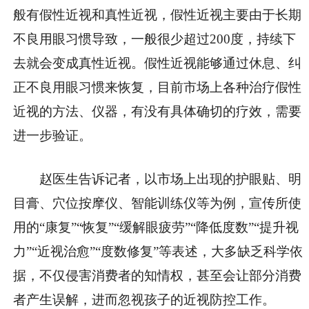
般有假性近视和真性近视，假性近视主要由于长期
不良用眼习惯导致，一般很少超过200度，持续下
去就会变成真性近视。假性近视能够通过休息、纠
正不良用眼习惯来恢复，目前市场上各种治疗假性
近视的方法、仪器，有没有具体确切的疗效，需要
进一步验证。
赵医生告诉记者，以市场上出现的护眼贴、明
目膏、穴位按摩仪、智能训练仪等为例，宣传所使
用的“康复”“恢复”“缓解眼疲劳”“降低度数”“提升视
力”“近视治愈”“度数修复”等表述，大多缺乏科学依
据，不仅侵害消费者的知情权，甚至会让部分消费
者产生误解，进而忽视孩子的近视防控工作。