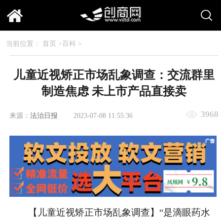
当前位置：
首页
>
百科
>
儿童近视矫正市场乱象调查：交流群里
制造焦虑 未上市产品直接卖
3968
来源：
法治日报
2023-07-08 11:55:36
【儿童近视矫正市场乱象调查】“是滴眼药水