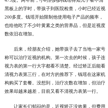
475度。两年前，小时的妈妈钱瑶得知儿子看不清
黑板上的字时，带孩子到医院检查，小时已经近视
200多度。钱瑶开始限制他使用电子产品的频率，
也给他吃了不少叶黄素之类的营养品，但是近视度
数依旧在增加。
后来，经朋友介绍，她带孩子去了当地一家号
称可以治疗近视的机构。第一次去的时候，孩子连
视力表的第一行大字都看不清楚。经过矫正后能看
清视力表第三行，在对方的推荐下，钱瑶在这家机
构购买了套餐。没想到，治疗次数在增加，但治疗
效果却越来越差，目前又看不清视力表第一行。
让家长们郁闷的是，近视矫正没效果，但费用