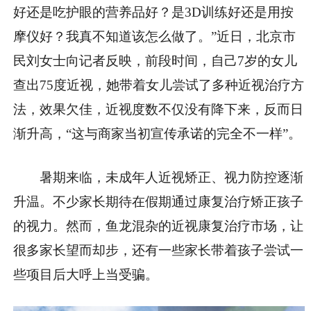
好还是吃护眼的营养品好？是3D训练好还是用按
摩仪好？我真不知道该怎么做了。”近日，北京市
民刘女士向记者反映，前段时间，自己7岁的女儿
查出75度近视，她带着女儿尝试了多种近视治疗方
法，效果欠佳，近视度数不仅没有降下来，反而日
渐升高，“这与商家当初宣传承诺的完全不一样”。
暑期来临，未成年人近视矫正、视力防控逐渐
升温。不少家长期待在假期通过康复治疗矫正孩子
的视力。然而，鱼龙混杂的近视康复治疗市场，让
很多家长望而却步，还有一些家长带着孩子尝试一
些项目后大呼上当受骗。