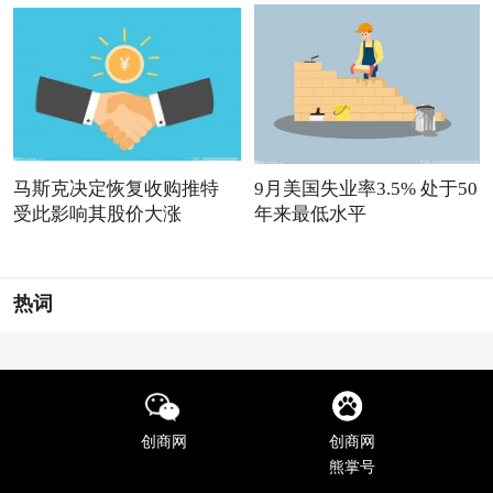
马斯克决定恢复收购推特
9月美国失业率3.5% 处于50
受此影响其股价大涨
年来最低水平
热词
创商网
创商网
熊掌号