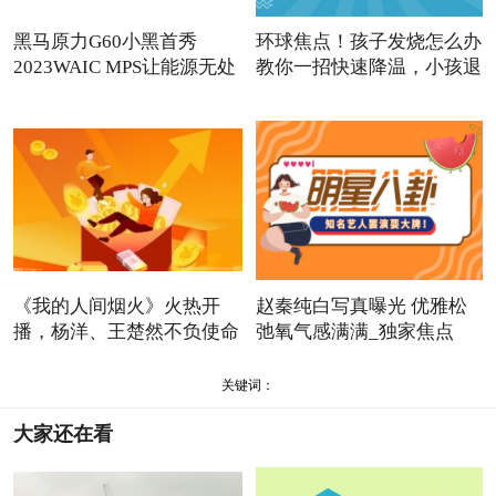
黑马原力G60小黑首秀
环球焦点！孩子发烧怎么办
2023WAIC MPS让能源无处
教你一招快速降温，小孩退
不在
《我的人间烟火》火热开
赵秦纯白写真曝光 优雅松
播，杨洋、王楚然不负使命
弛氧气感满满_独家焦点
书
关键词：
大家还在看