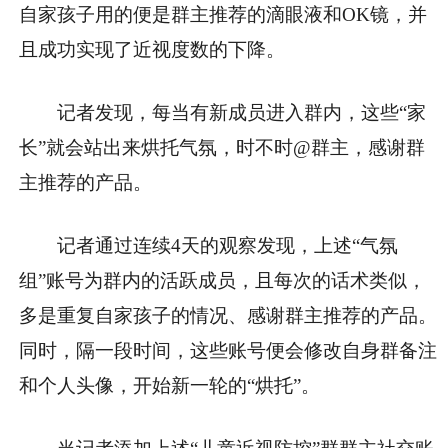
自家孩子用的便是群主推荐的滴眼液和OK镜，并
且成功实现了近视度数的下降。
记者发现，每当有新成员进入群内，这些“家
长”就会站出来烘托气氛，时不时@群主，感谢群
主推荐的产品。
记者通过连续4天的观察发现，上述“气氛
组”账号为群内的活跃成员，且每次的话术类似，
多是重复自家孩子的情况、感谢群主推荐的产品。
同时，隔一段时间，这些账号便会修改自身群备注
和个人头像，开始新一轮的“烘托”。