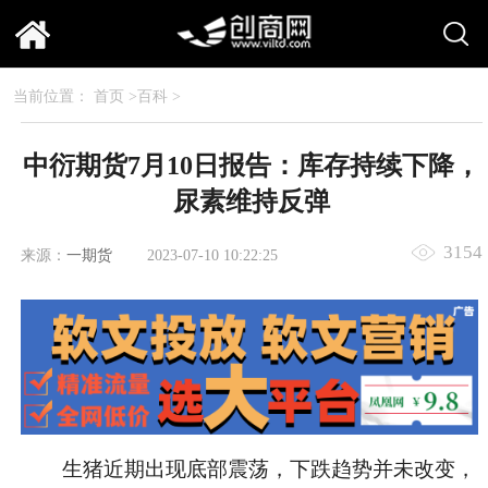
当前位置：
首页
>
百科
>
中衍期货7月10日报告：库存持续下降，
尿素维持反弹
3154
来源：
一期货
2023-07-10 10:22:25
生猪近期出现底部震荡，下跌趋势并未改变，