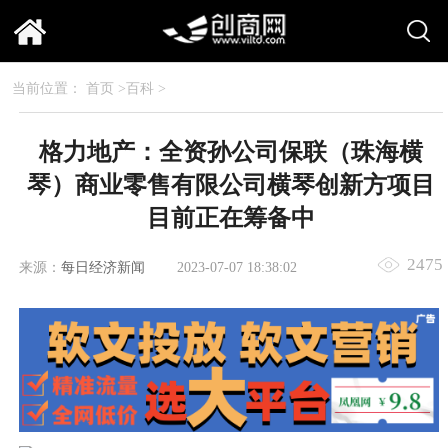
当前位置：
首页
>
百科
>
格力地产：全资孙公司保联（珠海横
琴）商业零售有限公司横琴创新方项目
目前正在筹备中
2475
来源：
每日经济新闻
2023-07-07 18:38:02