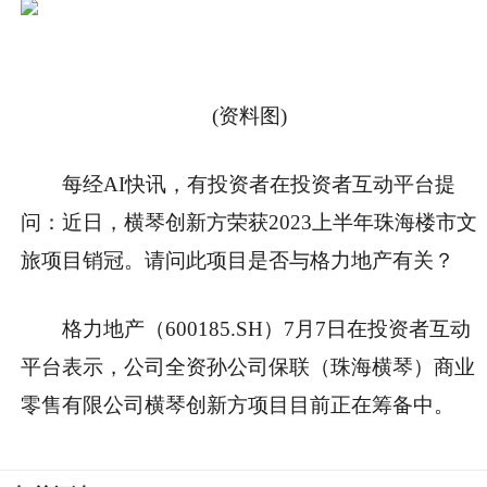
(资料图)
每经AI快讯，有投资者在投资者互动平台提
问：近日，横琴创新方荣获2023上半年珠海楼市文
旅项目销冠。请问此项目是否与格力地产有关？
格力地产（600185.SH）7月7日在投资者互动
平台表示，公司全资孙公司保联（珠海横琴）商业
零售有限公司横琴创新方项目目前正在筹备中。