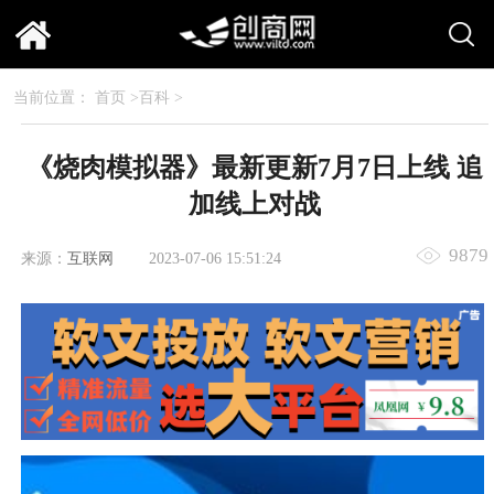
当前位置：
首页
>
百科
>
《烧肉模拟器》最新更新7月7日上线 追
加线上对战
9879
来源：
互联网
2023-07-06 15:51:24