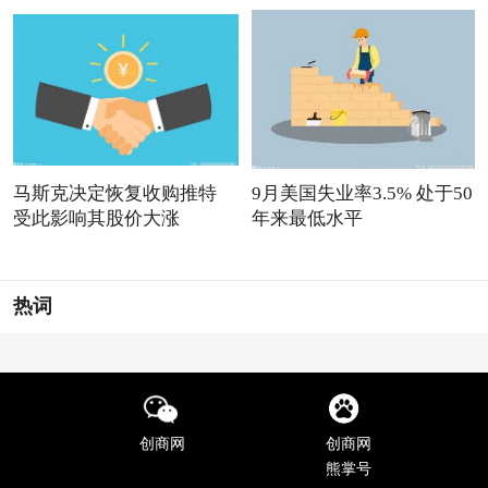
马斯克决定恢复收购推特
9月美国失业率3.5% 处于50
受此影响其股价大涨
年来最低水平
热词
创商网
创商网
熊掌号