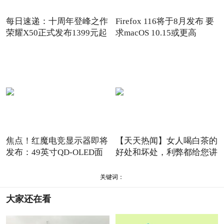
每日速递：十周年登峰之作
Firefox 116将于8月发布 要
荣耀X50正式发布1399元起
求macOS 10.15或更高
焦点！红魔电竞显示器即将
【天天热闻】女人喝白茶的
发布：49英寸QD-OLED面
好处和坏处，利弊都给您讲
板
关键词：
大家还在看