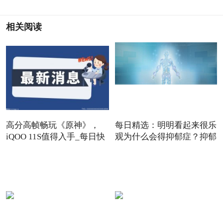
相关阅读
高分高帧畅玩《原神》，
每日精选：明明看起来很乐
iQOO 11S值得入手_每日快
观为什么会得抑郁症？抑郁
报