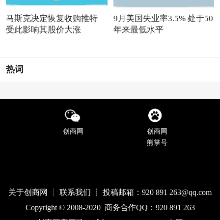
马斯克决定恢复收购推特
9月美国失业率3.5% 处于50
受此影响其股价大涨
年来最低水平
热词
创商网
创商网
熊掌号
关于创商网 ┊ 联系我们 ┊ 投稿邮箱：920 891 263@qq
.com
Copyright © 2008-2020 商务合作QQ：920 891 263