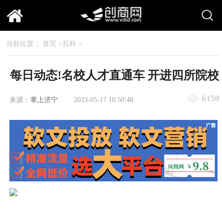
当前位置：
首页
>
百科
>
每日动态!名校人才直通车 开进四所院校
6159
来源：
掌上济宁
2023-05-17 10:50:48