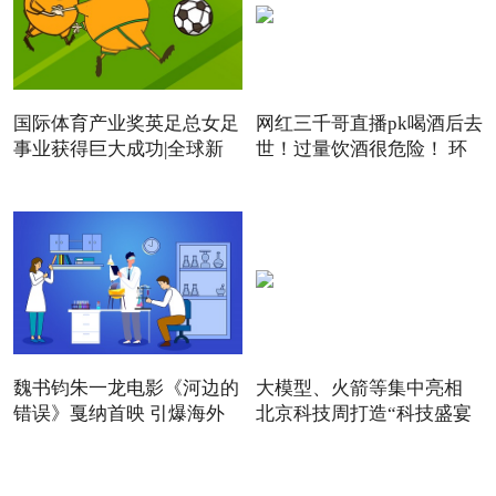
国际体育产业奖英足总女足
网红三千哥直播pk喝酒后去
事业获得巨大成功|全球新
世！过量饮酒很危险！ 环
魏书钧朱一龙电影《河边的
大模型、火箭等集中亮相
错误》戛纳首映 引爆海外
北京科技周打造“科技盛宴