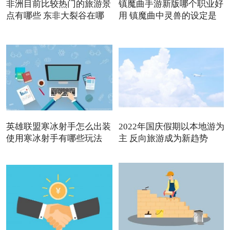
非洲目前比较热门的旅游景
镇魔曲手游新版哪个职业好
点有哪些 东非大裂谷在哪
用 镇魔曲中灵兽的设定是
英雄联盟寒冰射手怎么出装
2022年国庆假期以本地游为
使用寒冰射手有哪些玩法
主 反向旅游成为新趋势